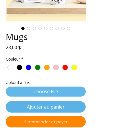
Mugs
Prix
23,00 $
Couleur
*
Upload a file:
Choose File
Ajouter au panier
Commander et payer